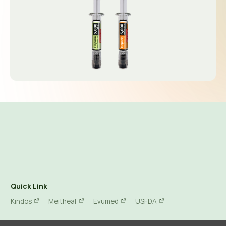
Quick Link
Kindos
Meitheal
Evumed
USFDA